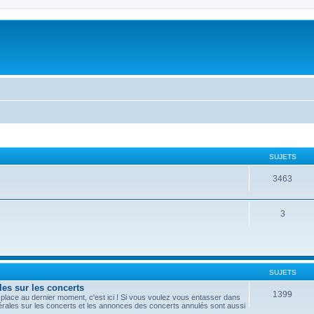
SUJETS
3463
3
SUJETS
les sur les concerts
1399
lace au dernier moment, c'est ici ! Si vous voulez vous entasser dans
nérales sur les concerts et les annonces des concerts annulés sont aussi