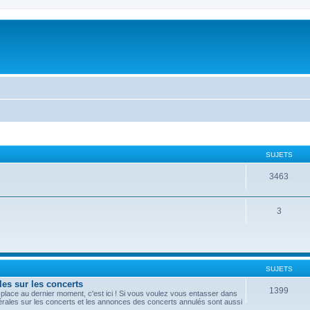
SUJETS
3463
3
SUJETS
les sur les concerts
1399
lace au dernier moment, c'est ici ! Si vous voulez vous entasser dans
nérales sur les concerts et les annonces des concerts annulés sont aussi