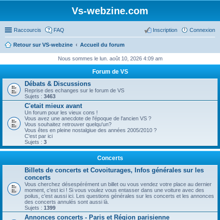
Vs-webzine.com
Raccourcis
FAQ
Inscription
Connexion
Retour sur VS-webzine
Accueil du forum
Nous sommes le lun. août 10, 2026 4:09 am
Forum de VS
Débats & Discussions
Reprise des echanges sur le forum de VS
Sujets :
3463
C'etait mieux avant
Un forum pour les vieux cons !
Vous avez une anecdote de l'époque de l'ancien VS ?
Vous souhaitez retrouver quelqu'un?
Vous êtes en pleine nostalgiue des années 2005/2010 ?
C'est par ici
Sujets :
3
Concerts
Billets de concerts et Covoiturages, Infos générales sur les
concerts
Vous cherchez désespérément un billet ou vous vendez votre place au dernier
moment, c'est ici ! Si vous voulez vous entasser dans une voiture avec des
poilus, c'est aussi ici. Les questions générales sur les concerts et les annonces
des concerts annulés sont aussi là.
Sujets :
1399
Annonces concerts - Paris et Région parisienne